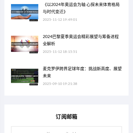
《以2024年奥运会为轴 心探未来体育格局
与时代变迁》
2025-11-12 19:49:01
2024巴黎夏季奥运会精彩展望与筹备进程
全解析
2025-11-12 18:15:51
麦克罗伊跨界足球年度：挑战新高度、展望
未来
2025-09-10 19:21:38
订阅邮箱