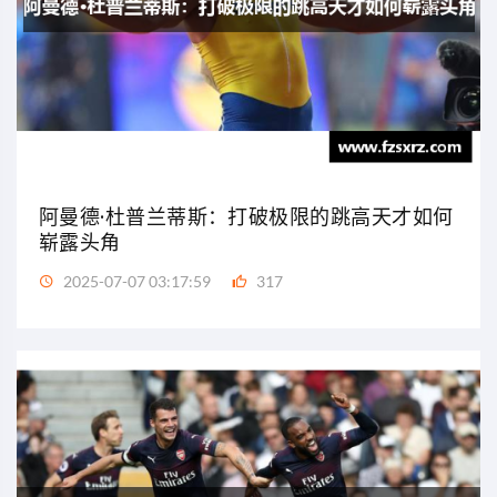
阿曼德·杜普兰蒂斯：打破极限的跳高天才如何
崭露头角
2025-07-07 03:17:59
317