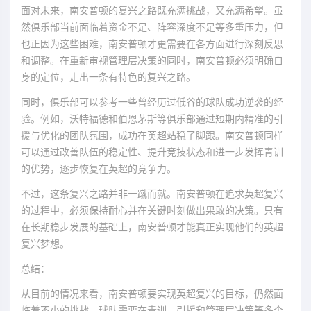
面对未来，南安普顿的复兴之路既充满挑战，又充满希望。虽
然俱乐部当前面临着资金不足、阵容深度不足等多重压力，但
也正因为这些困难，南安普顿才更需要在各方面进行深刻反思
和调整。在重新审视管理层决策的同时，南安普顿必须明确自
身的定位，走出一条有特色的复兴之路。
同时，俱乐部可以参考一些曾经历过低谷的球队成功逆袭的经
验。例如，沃特福德和伯恩茅斯等俱乐部通过短期内精准的引
援与优化的团队氛围，成功在英超站稳了脚跟。南安普顿同样
可以通过改善队伍的稳定性、提升竞技状态和进一步发挥青训
的优势，逐步恢复在英超的竞争力。
不过，这条复兴之路并非一蹴而就。南安普顿在追求英超复兴
的过程中，必须保持耐心并在关键时刻做出果敢的决策。只有
在长期稳步发展的基础上，南安普顿才能真正实现他们的英超
复兴梦想。
总结：
从目前的情况来看，南安普顿要实现英超复兴的目标，仍然面
临着不小的挑战。球队需要在青训、引援和管理层决策等多个