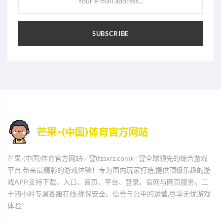
Your e-mail address...
SUBSCRIBE
芒果·(中国)体育官方网站✅🏆(fzsxrz.com)✅🏆全球领先的综合游戏
平台,带来最精彩的游戏体验！专为国内玩家打造,提供顶级乐趣的游
戏APP,支持下载、入口、首页、平台、登录、官网与网页服务。二
十四小时专属客服在线,确保安全、信誉与公平的运营,尽享无忧游戏
体验！