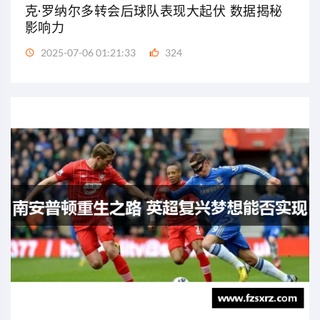
克·罗纳尔多转会后球队表现大起伏 数据揭秘
影响力
2025-07-06 01:21:33
324