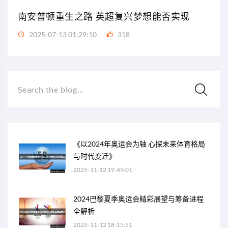
南安普顿重生之路 英超复兴梦想能否实现
2025-07-13 01:29:10
318
Search the blog...
《以2024年奥运会为轴 心探未来体育格局
与时代变迁》
2025-11-12 19:49:01
2024巴黎夏季奥运会精彩展望与筹备进程
全解析
2025-11-12 18:15:51