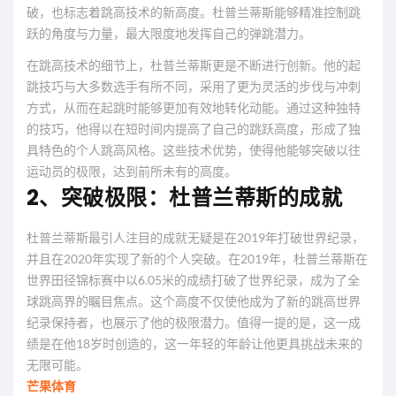
破，也标志着跳高技术的新高度。杜普兰蒂斯能够精准控制跳
跃的角度与力量，最大限度地发挥自己的弹跳潜力。
在跳高技术的细节上，杜普兰蒂斯更是不断进行创新。他的起
跳技巧与大多数选手有所不同，采用了更为灵活的步伐与冲刺
方式，从而在起跳时能够更加有效地转化动能。通过这种独特
的技巧，他得以在短时间内提高了自己的跳跃高度，形成了独
具特色的个人跳高风格。这些技术优势，使得他能够突破以往
运动员的极限，达到前所未有的高度。
2、突破极限：杜普兰蒂斯的成就
杜普兰蒂斯最引人注目的成就无疑是在2019年打破世界纪录，
并且在2020年实现了新的个人突破。在2019年，杜普兰蒂斯在
世界田径锦标赛中以6.05米的成绩打破了世界纪录，成为了全
球跳高界的瞩目焦点。这个高度不仅使他成为了新的跳高世界
纪录保持者，也展示了他的极限潜力。值得一提的是，这一成
绩是在他18岁时创造的，这一年轻的年龄让他更具挑战未来的
无限可能。
芒果体育