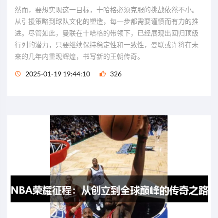
然而，要想实现这一目标，十哈格必须克服的挑战依然不小。
从引援策略到球队文化的塑造，每一步都需要谨慎而有力的推
进。尽管如此，曼联在十哈格的带领下，已经展现出回归顶级
行列的潜力，只要继续保持稳定性和一致性，曼联或许将在未
来的几年内重现辉煌，书写新的王朝传奇。
2025-01-19 19:44:10
326