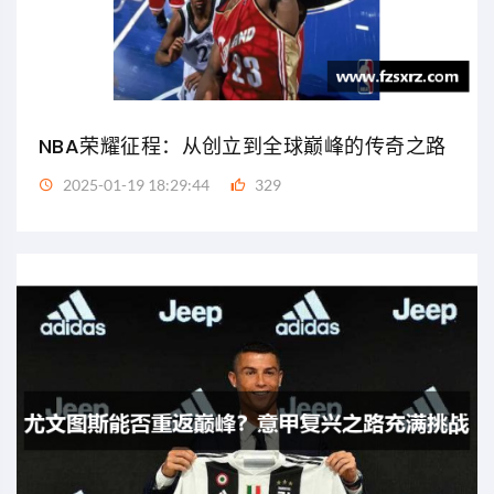
NBA荣耀征程：从创立到全球巅峰的传奇之路
2025-01-19 18:29:44
329