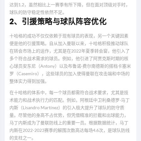
达到1.2，虽然相比上一赛季有所下降，但在面对顶级对手时，
球队的防守稳定性依然不足。
2、引援策略与球队阵容优化
十哈格的成功不仅仅依赖于现有球员的表现，另一个关键因素
便是他的引援策略。自从加入曼联以来，十哈格积极推动球队
在转会市场上的运作，尤其是在2022年夏季转会窗，他引入了
多个符合战术需求的球员。例如，他引进了阿贾克斯时期的核
心球员安东尼（Antony）以及布鲁诺·费尔南德斯的搭档卡塞米
罗（Casemiro），这些球员的加入使得曼联在攻击端和中场的
整体实力得到加强。
在十哈格的体系中，每一个球员都需符合战术要求，尤其是技
术能力和战术执行力的匹配。例如，阿根廷中卫利桑德罗·马丁
内斯（Lisandro Martínez）的引入极大提升了球队的防守质
量。尽管他的身高不占优势，但凭借精准的拦截和出球能力，
马丁内斯成为了曼联防线上的重要一员。根据数据统计，马丁
内斯在2022-2023赛季的解围次数高达每场4.6次，是球队防线
的支柱之一。