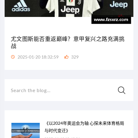
尤文图斯能否重返巅峰？意甲复兴之路充满挑
战
2025-01-20 18:32:59
329
Search the blog...
《以2024年奥运会为轴 心探未来体育格局
与时代变迁》