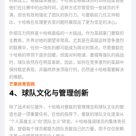
的表现上。根据媒体报道，十哈格会根据球员的训练态度调整
他们在比赛中的出场时间，这种方式尽管受到一些球员的不
满，但也有效地强化了团队的执行力。与曼联前几任主帅相
比，十哈格在处理更衣室问题时展现出了更为坚定的决心。
外部压力同样是十哈格面临的一大挑战。作为英超豪门曼联的
主教练，外界对他的期望非常高，尤其是在英超这样竞争激烈
的联赛中，任何一场失利都可能成为舆论的焦点。尽管曼联在
十哈格的带领下逐步回暖，但面对利物浦、曼城等强队的挑战
时，球队依然存在明显差距。因此，如何在竞争激烈的英超中
保持稳定表现，并最终跻身顶级行列，仍然是十哈格需要解决
的难题。
芒果体育官网
4、球队文化与管理创新
除了战术和引援外，十哈格对曼联的管理理念和球队文化的塑
造也是一项重要任务。在他的指导下，曼联的球队文化逐渐从
“个人英雄主义”向“团队主义”转变。十哈格强调球员的集体责任
感，提倡每个球员都能为团队贡献自己的力量，而不仅仅依赖
于某一个明星球员的个人能力。