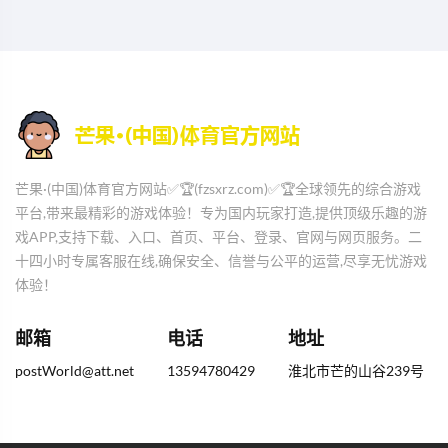
芒果·(中国)体育官方网站✅🏆(fzsxrz.com)✅🏆全球领先的综合游戏
平台,带来最精彩的游戏体验！专为国内玩家打造,提供顶级乐趣的游
戏APP,支持下载、入口、首页、平台、登录、官网与网页服务。二
十四小时专属客服在线,确保安全、信誉与公平的运营,尽享无忧游戏
体验！
邮箱
电话
地址
postWorld@att.net
13594780429
淮北市芒的山谷239号