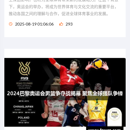
下，奥运会的举办，将成为世界体育与文化交流的重要平台，
推动各国之间的理解与合作，促进全球体育事业的发展。
2025-08-19 01:06:06
293