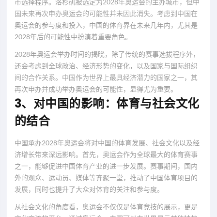
市选择程序。洛杉矶被选定为2028年奥运会的主办城市，但中
国未来再次申办奥运会的可能性并未因此消失。考虑到中国在
奥运会的参与度和投入，中国的体育界在未来几年内，尤其是
2028年后的可能性中扮演着重要角色。
2028年奥运会举办时间的揭晓，除了传统的赛事选拔程序外，
还会考虑到全球政治、经济形势的变化，以及国家与国际组织
间的合作关系。中国作为世界上最具经济潜力的国家之一，其
再次申办并成功举办奥运会的可能性，显得尤为重要。
3、对中国的影响：体育与社会文化
的结合
中国承办2028年奥运会将对中国的体育发展、社会文化以及经
济增长带来深远影响。首先，奥运会作为全球最大的体育赛事
之一，能够促进中国体育产业的进一步发展。赛事期间，国内
外的观众、运动员、媒体等齐聚一堂，推动了中国体育项目的
发展，同时也提升了大众对体育的关注和参与度。
从社会文化的角度看，奥运会不仅仅是体育竞技的展示，更是