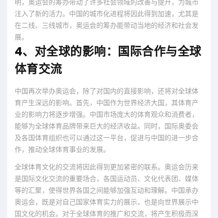
明，奥运会的筹办带动了许多社会领域的改善与提升，为城市
注入了新的活力。中国的城市化进程将因此得到加速，尤其是
在二线、三线城市，奥运会的筹办能带动当地的经济和社会发
展。
4、对全球的影响：国际合作与全球
体育交流
中国再次举办奥运会，除了对国内的直接影响，还将对全球体
育产生深远的影响。首先，中国作为世界经济大国，其体育产
业的影响力将逐步增强。中国市场庞大的体育观众和消费者，
能够为全球体育品牌带来巨大的经济收益。同时，国际奥委会
及各国体育组织也可以通过这一平台，促进与中国的进一步合
作，推动全球体育事业的发展。
全球体育文化的交流将因此得到更加紧密的联系。奥运会历来
是国际文化交流的重要场合，各国运动员、文化代表团、媒体
等的汇聚，使得世界各国之间能够加强互动和理解。中国承办
奥运会，既是对自己国家体育实力的展示，也是向世界展示中
国文化的机会。对于全球体育的推广和交流，将产生积极而深