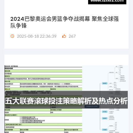
2024巴黎奥运会男篮争夺战揭幕 聚焦全球强
队争锋
2025-08-18 22:36:39
267