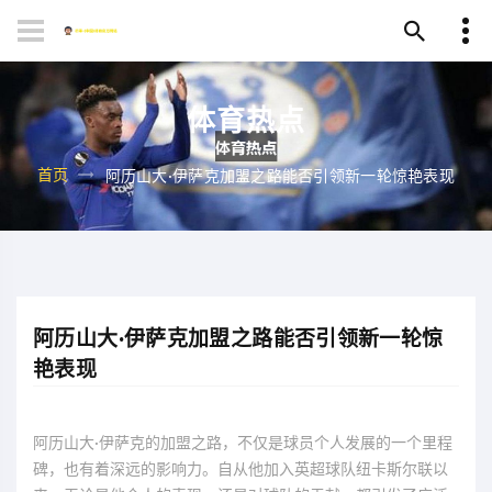
体育热点
首页
阿历山大·伊萨克加盟之路能否引领新一轮惊艳表现
阿历山大·伊萨克加盟之路能否引领新一轮惊
艳表现
阿历山大·伊萨克的加盟之路，不仅是球员个人发展的一个里程
碑，也有着深远的影响力。自从他加入英超球队纽卡斯尔联以