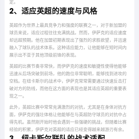
定。
2、适应英超的速度与风格
英超作为世界上最具竞争力和强度的联赛之一，对于新加盟的
球员来说，适应过程往往充满挑战。然而，伊萨克的适应速度
却远超预期。他在加盟初期表现出了强烈的求胜欲望，并迅速
融入了球队的战术体系。这种适应能力，让他能够在短时间内
展示出不亚于其他顶级前锋的表现。
英超的比赛节奏非常快，而伊萨克的速度和敏捷性使得他能够
迅速从后场突破到前场，他的跑位非常聪明，能够找到进攻的
空档。在纽卡斯尔的战术中，伊萨克常常需要通过快速反击打
破对方的防线，而他在这方面的表现也是其适应英超的重要表
现之一。
此外，英超比赛中常常充满激烈的对抗，尤其是在身体对抗方
面，伊萨克的强壮体格让他能够在与英超防守球员的对抗中占
得先机。虽然刚开始时他会遇到一些强硬的挑战，但随着比赛
经验的积累，伊萨克对英超的适应已经变得越来越游刃有余。
3、纽卡斯尔联队的战术适配