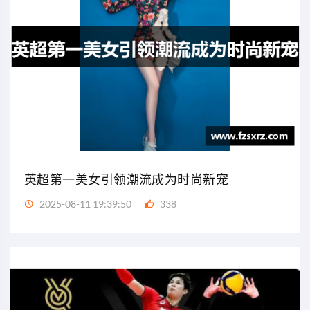
英超第一美女引领潮流成为时尚新宠
2025-08-11 19:39:50
338