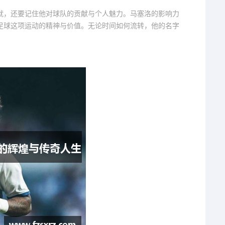
就，还要记住他对球队的贡献与个人魅力。马塞洛的影响力
足球这项运动的精神与价值。无论时间如何流转，他的名字