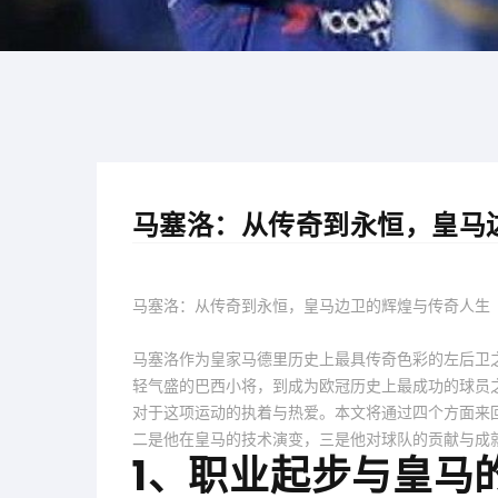
马塞洛：从传奇到永恒，皇马
马塞洛：从传奇到永恒，皇马边卫的辉煌与传奇人生
马塞洛作为皇家马德里历史上最具传奇色彩的左后卫
轻气盛的巴西小将，到成为欧冠历史上最成功的球员
对于这项运动的执着与热爱。本文将通过四个方面来
二是他在皇马的技术演变，三是他对球队的贡献与成
1、职业起步与皇马