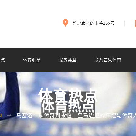
淮北市芒的山谷239号
热点
体育明星
服务类型
联系芒果体育
体育热点
页
马塞洛：从传奇到永恒，皇马边卫的辉煌与传奇