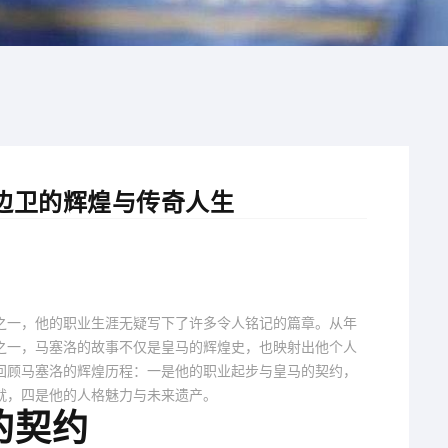
边卫的辉煌与传奇人生
之一，他的职业生涯无疑写下了许多令人铭记的篇章。从年
之一，马塞洛的故事不仅是皇马的辉煌史，也映射出他个人
回顾马塞洛的辉煌历程：一是他的职业起步与皇马的契约，
就，四是他的人格魅力与未来遗产。
的契约