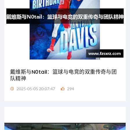
戴维斯与N0tail：篮球与电竞的双重传奇与团
队精神
2025-05-05 20:07:47
294