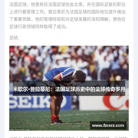
法国足球。他曾担任法国足球协会主席，并在国际足联的职位
上进行着管理工作。普拉蒂尼为法国足球的国际地位提升做出
了重要贡献，他的管理经验和对足球发展的深刻理解，使他在
足球行政领域同样取得了成功。
总结：