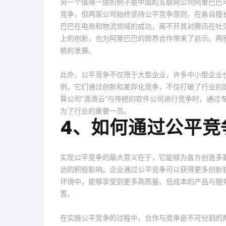
另一个值得一提的例子是中国的互联网公司阿里巴巴
竞争，但两家公司始终坚持公平竞争原则，在各自擅
巴巴在电商和物流领域的成功，离不开其对腾讯在社
上的创新，也为阿里巴巴的跨界合作带来了启示。两
统的发展。
此外，公平竞争不仅限于大型企业，许多中小型企业
例，它们通过创新和差异化竞争，不仅打破了行业的
算公司“滴滴云”与传统的软件公司进行竞争时，通过
为了行业的重要一员。
4、如何通过公平竞
实现公平竞争的最大意义在于，它能够为各方创造多
远的积极影响。企业通过公平竞争可以获得更多创新
环境中，能够享受到更多高质量、低成本的产品与服
置。
在实施公平竞争的过程中，合作与竞争是不可分割的