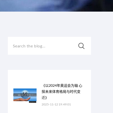
Search the blog...
《以2024年奥运会为轴 心
探未来体育格局与时代变
迁》
2025-11-12 19:49:01