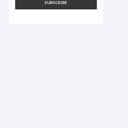
SUBSCRIBE