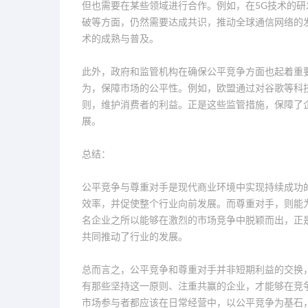
但也需要在某些领域进行合作。例如，在5G技术的
破等方面，仍然需要达成共识，推动全球通信网络的
术的成熟与普及。
此外，政府和监管机构在确保公平竞争方面也起着重
为，保障市场的公平性。例如，欧盟通过对谷歌等科
则，维护消费者的利益。正是这些监管措施，保障了
展。
总结：
公平竞争与尊重对手是现代商业环境中实现持续成功
效率，并促使整个行业向前发展。而尊重对手，则能
名企业之所以能够在激烈的市场竞争中脱颖而出，正
共同推动了行业的发展。
总而言之，公平竞争和尊重对手并非短期利益的交换
有那些坚持这一原则、注重共赢的企业，才能够在竞
市场参与者都应该在日常经营中，以公平竞争为基石