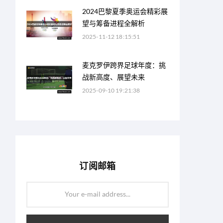
2024巴黎夏季奥运会精彩展
望与筹备进程全解析
2025-11-12 18:15:51
麦克罗伊跨界足球年度：挑
战新高度、展望未来
2025-09-10 19:21:38
订阅邮箱
Your e-mail address...