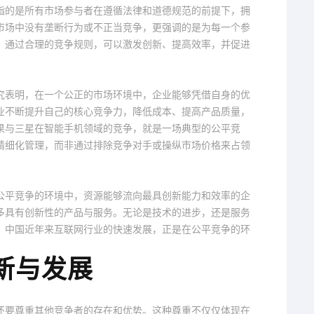
指的是所有市场参与者在遵循法律和道德规范的前提下，拥
市场中没有垄断行为或不正当竞争，更强调的是为每一个参
，通过合理的竞争规则，可以激发创新、提高效率，并促进
究表明，在一个公正的市场环境中，企业能够凭借自身的优
业不断提升自己的核心竞争力，降低成本、提高产品质量，
果与三星在智能手机领域的竞争，就是一场典型的公平竞
精细化管理，而非通过排除竞争对手或操纵市场价格来占领
公平竞争的环境中，资源能够流向最具创新能力和效率的企
多具有创新性的产品与服务。无论是技术的进步，还是服务
，中国近年来互联网行业的快速发展，正是在公平竞争的环
。
新与发展
还要尊重其他竞争者的存在和优势。这种尊重不仅仅体现在