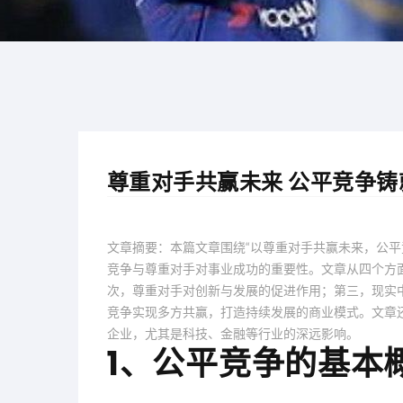
尊重对手共赢未来 公平竞争铸
文章摘要：本篇文章围绕“以尊重对手共赢未来，公平
竞争与尊重对手对事业成功的重要性。文章从四个方
次，尊重对手对创新与发展的促进作用；第三，现实
竞争实现多方共赢，打造持续发展的商业模式。文章
企业，尤其是科技、金融等行业的深远影响。
1、公平竞争的基本