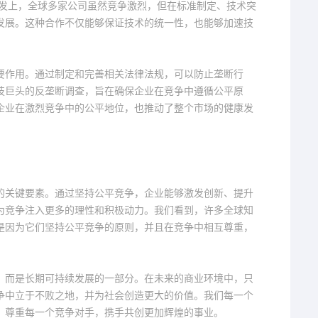
研发上，全球多家公司虽然竞争激烈，但在标准制定、技术突
发展。这种合作不仅能够保证技术的统一性，也能够加速技
要作用。通过制定和完善相关法律法规，可以防止垄断行
技巨头的反垄断调查，旨在确保企业在竞争中遵循公平原
企业在激烈竞争中的公平地位，也推动了整个市场的健康发
的关键要素。通过坚持公平竞争，企业能够激发创新、提升
为竞争注入更多的理性和积极动力。我们看到，许多全球知
是因为它们坚持公平竞争的原则，并且在竞争中相互尊重，
，而是长期可持续发展的一部分。在未来的商业环境中，只
争中立于不败之地，并为社会创造更大的价值。我们每一个
，尊重每一个竞争对手，携手共创更加辉煌的事业。