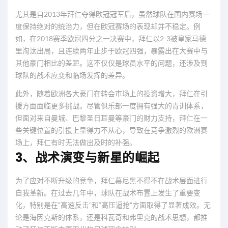
尤其是自2013年拜仁夺得欧冠冠军后，虽然球队在国内赛场一
度保持绝对的统治力，但在欧冠赛场的表现却并不稳定。例
如，在2018赛季欧冠四分之一决赛中，拜仁以2-3被皇家马德
里淘汰出局，且连续两年止步于欧冠四强，暴露出在大赛中与
其他豪门相比的差距。这不仅仅是球员水平的问题，还涉及到
球队的战术应变和临场发挥的差异。
此外，随着欧洲各大豪门在转会市场上的投资增大，拜仁在引
援方面面临更多挑战。尽管俱乐部一度拥有强大的青训体系，
但面对来自曼城、巴黎圣日耳曼等豪门的财力支持，拜仁在一
些关键位置的引援上显得力不从心，导致在竞争激烈的欧洲赛
场上，拜仁有时无法做出及时的补强。
3、战术演变与新星的崛起
为了应对不断升级的竞争，拜仁慕尼黑不得不在战术层面进行
自我革新。在过去几年中，球队在战术布置上发生了重要变
化，特别是在“高速反击”和“高压逼抢”方面取得了显著成效。无
论是海因克斯的体系，还是科瓦奇和弗里克的战术思想，都推