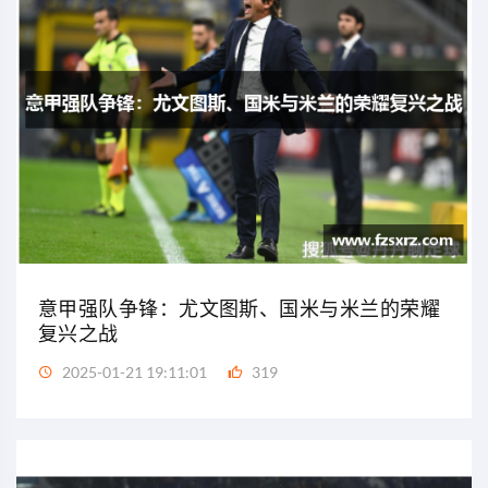
意甲强队争锋：尤文图斯、国米与米兰的荣耀
复兴之战
2025-01-21 19:11:01
319