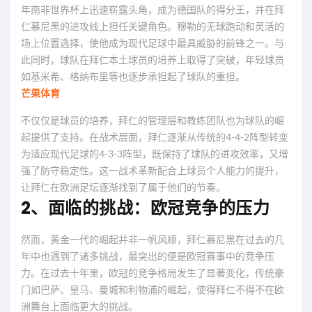
年南非世界杯上迅速崭露头角，成为德国队的得分王，并在拜
仁慕尼黑的进攻线上担任关键角色。穆勒的无球跑动和灵活的
场上位置选择，使他成为现代足球中最具威胁的前锋之一。与
此同时，球队在拜仁本土球员的培养上取得了突破，年轻球员
如基米希、格纳布里等也逐步承担起了球队的重担。
芒果体育
不仅仅是球员的培养，拜仁的管理层和教练团队也为球队的崛
起提供了支持。在战术层面，拜仁逐渐从传统的4-4-2阵型转变
为适应现代足球的4-3-3阵型，既保持了球队的进攻效率，又增
强了防守稳定性。这一战术革新配合上球员个人能力的提升，
让拜仁在欧洲足坛逐渐找到了属于他们的节奏。
2、面临的挑战：欧冠竞争的压力
然而，黄金一代的崛起并非一帆风顺，拜仁慕尼黑在过去的几
年中也遇到了诸多挑战，最突出的便是欧冠赛事中的竞争压
力。在过去十年里，欧冠的竞争格局发生了显著变化，传统豪
门如巴萨、皇马、曼城和利物浦的崛起，使得拜仁不得不在欧
洲舞台上面临更大的挑战。