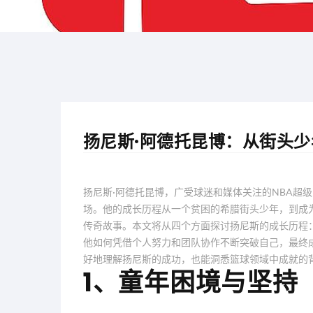
扬尼斯·阿德托昆博：从街头少
扬尼斯·阿德托昆博，广受球迷和媒体关注的NBA超
场。他的成长历程从一个贫困的希腊街头少年，到成
传奇故事。本文将从四个方面探讨扬尼斯的成长历程
他如何凭借个人努力和团队协作不断突破自己，最终
好地理解扬尼斯的成功，也能洞悉篮球领域中成就的
1、童年困境与坚持