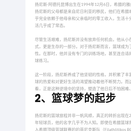
扬尼斯·阿德托昆博出生在1994年12月6日，希腊
扬尼斯的父母都是来自尼日利亚的移民，他们在希腊
乎完全依赖于他母亲和父亲临时的零工收入，生活十
活几乎成了常态。
尽管生活艰难，扬尼斯并没有放弃任何机会。他从小
式，更是生存的一部分。对于扬尼斯而言，篮球成为
性。在那时，他并没有专门的训练场地，甚至连合适
球练习。
这一阶段，扬尼斯养成了他坚韧的性格，并积累了丰
球的热爱和对更好生活的渴望推动着他不断努力。而
看，正是这种逆境中的坚持，塑造了他日后不怕困难
2、篮球梦的起步
扬尼斯的篮球旅程并非一帆风顺，真正的转折出现在2
年轻球员，他的名字几乎不为人知。即使在希腊篮球
入希腊顶级篮球联赛的的菲尼克斯队（Filathlitikos