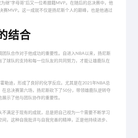
，成为继“字母哥”后又一位希腊籍MVP。在随后的总决赛中，他
总决赛MVP。这一成就不仅是扬尼斯个人的巅峰，也是他通过
的结合
调团队合作对于他成功的重要性。自进入NBA以来，扬尼斯
有了球队的支持和每一位队友的共同努力，才能让雄鹿队在
霍勒迪，形成了良好的化学反应。尤其是在2021年NBA总
。在总决赛第六场，扬尼斯砍下了50分，带领雄鹿队逆转夺
也展示了他与团队协作的重要性。
从不满足于现有的成就，总是把自己视为一个需要不断学习
空间，这种自我批评与自我完善的精神，正是他持续进步、