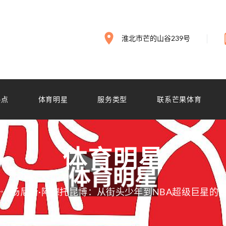
淮北市芒的山谷239号
热点
体育明星
服务类型
联系芒果体育
体育明星
扬尼斯·阿德托昆博：从街头少年到NBA超级巨星的