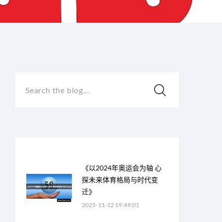
Search the blog...
《以2024年奥运会为轴 心
探未来体育格局与时代变
迁》
2025-11-12 19:49:01