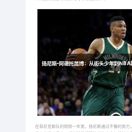
在菲尼克斯队的短短一年里，扬尼斯通过不懈的努力