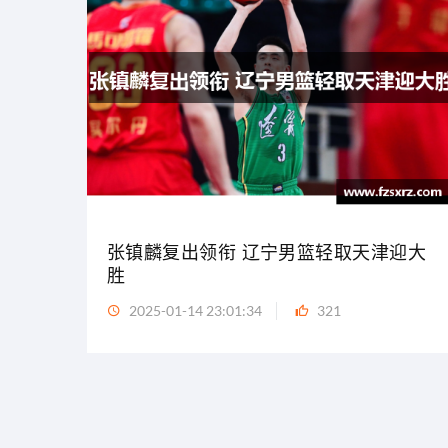
张镇麟复出领衔 辽宁男篮轻取天津迎大
胜
2025-01-14 23:01:34
321