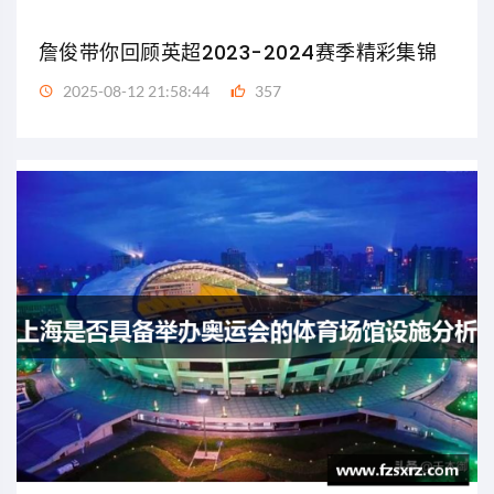
詹俊带你回顾英超2023-2024赛季精彩集锦
2025-08-12 21:58:44
357