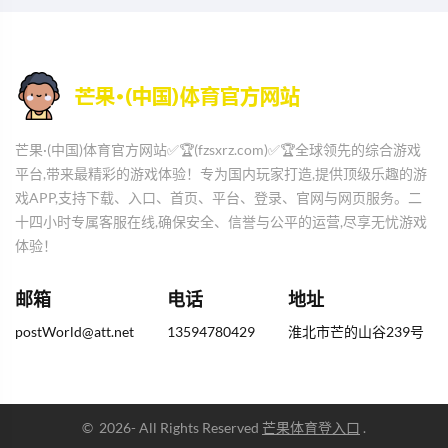
芒果·(中国)体育官方网站✅🏆(fzsxrz.com)✅🏆全球领先的综合游戏
平台,带来最精彩的游戏体验！专为国内玩家打造,提供顶级乐趣的游
戏APP,支持下载、入口、首页、平台、登录、官网与网页服务。二
十四小时专属客服在线,确保安全、信誉与公平的运营,尽享无忧游戏
体验！
邮箱
电话
地址
postWorld@att.net
13594780429
淮北市芒的山谷239号
©
2026
- All Rights Reserved
芒果体育登入口
.