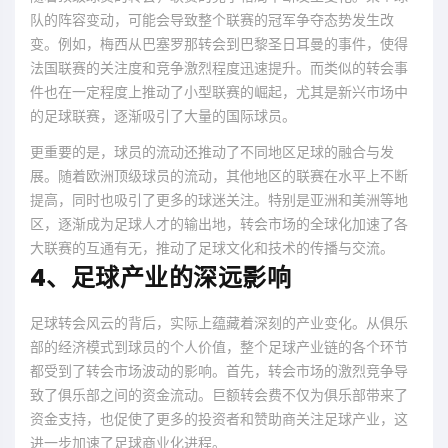
队的阵容变动，可能会导致整个联赛的冠军争夺态势发生改
变。例如，梅西从巴塞罗那转会到巴黎圣日耳曼的事件，使得
法国联赛的关注度和竞争激烈程度迅速提升。而类似的转会事
件也在一定程度上推动了小型联赛的崛起，尤其是新兴市场中
的足球联赛，逐渐吸引了大量的国际球员。
更重要的是，球员的流动还推动了不同地区足球的融合与发
展。随着欧洲顶级球员的流动，其他地区的联赛在水平上不断
提高，同时也吸引了更多的球迷关注。特别是亚洲和美洲等地
区，逐渐成为足球人才的输出地，转会市场的全球化加速了各
大联赛的互通有无，推动了足球文化和技术的传播与交流。
4、足球产业的深远影响
足球转会风云的背后，实际上蕴藏着深刻的产业变化。从俱乐
部的经济模式到球员的个人价值，整个足球产业链的各个环节
都受到了转会市场波动的影响。首先，转会市场的激烈竞争导
致了俱乐部之间的资金流动。巨额转会费不仅为俱乐部带来了
资金支持，也促使了更多的投资者和赞助商关注足球产业，这
进一步加速了足球商业化进程。