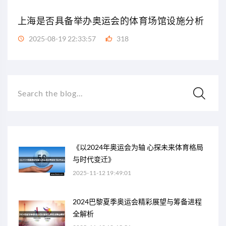
上海是否具备举办奥运会的体育场馆设施分析
2025-08-19 22:33:57
318
Search the blog...
《以2024年奥运会为轴 心探未来体育格局
与时代变迁》
2025-11-12 19:49:01
2024巴黎夏季奥运会精彩展望与筹备进程
全解析