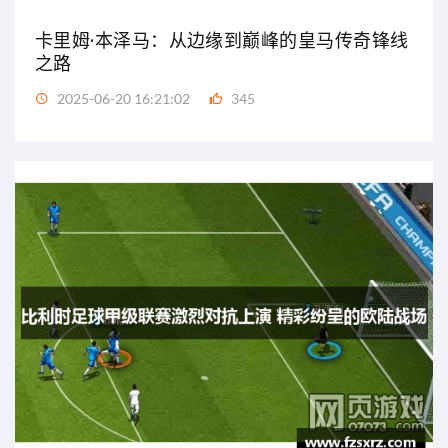
卡里姆·本泽马：从边缘到巅峰的皇马传奇锋线
之路
2025-06-20 16:21:02
345