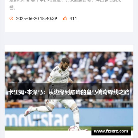
誉。
2025-06-20 18:40:39
411