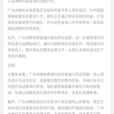
入亚洲俱乐部篮球的顶级行列。
广州龙狮的未来愿景还包括培养更多本土青年球员，为中国篮
球输送更多的篮球人才。球队正在通过青训系统的完善，打造
具有长期竞争力的梯队，并计划在未来几年内培养出一批具有
国际视野的优秀球员。
此外，广州龙狮也希望通过强化商业运营，进一步提高球队的
知名度与品牌影响力。通过与赞助商的深度合作，增加球队的
资金投入，提升球队的整体运营水平，从而为未来的成功打下
坚实的基础。
总结：
从整体来看，广州龙狮新赛季的目标是通过阵容调整、核心球
员成长与战术优化，迎接更加激烈的赛场竞争，并通过全方位
的提升挑战更高的荣誉。球队虽然面临着外部压力和内部挑
战，但通过战略布局与球员的不断进步，未来仍充满希望。
最终，广州龙狮的成功不仅取决于其在球场上的表现，更在于
如何适应快速变化的篮球环境。面对国内外强敌的挑战，广州
龙狮将在新赛季中拼搏进取，力求超越自我，冲击更高的荣