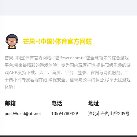
芒果·(中国)体育官方网站✅🏆(fzsxrz.com)✅🏆全球领先的综合游戏
平台,带来最精彩的游戏体验！专为国内玩家打造,提供顶级乐趣的游
戏APP,支持下载、入口、首页、平台、登录、官网与网页服务。二
十四小时专属客服在线,确保安全、信誉与公平的运营,尽享无忧游戏
体验！
邮箱
电话
地址
postWorld@att.net
13594780429
淮北市芒的山谷239号