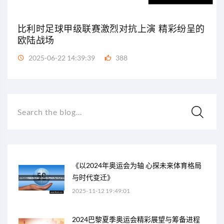
比利时足球甲级联赛激烈对抗上演 精彩纷呈的
欧陆战场
2025-06-22 14:39:39
388
Search the blog...
《以2024年奥运会为轴 心探未来体育格局
与时代变迁》
2025-11-12 19:49:01
2024巴黎夏季奥运会精彩展望与筹备进程