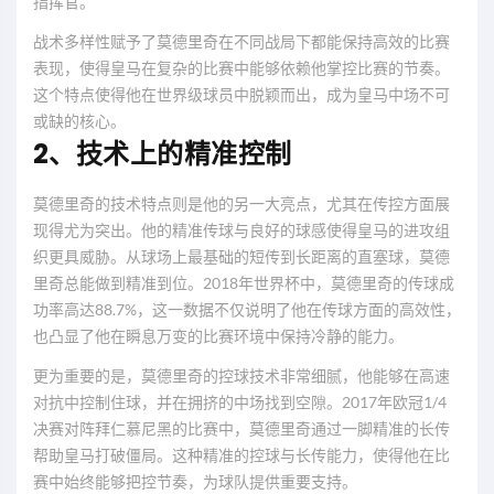
指挥官。
战术多样性赋予了莫德里奇在不同战局下都能保持高效的比赛
表现，使得皇马在复杂的比赛中能够依赖他掌控比赛的节奏。
这个特点使得他在世界级球员中脱颖而出，成为皇马中场不可
或缺的核心。
2、技术上的精准控制
莫德里奇的技术特点则是他的另一大亮点，尤其在传控方面展
现得尤为突出。他的精准传球与良好的球感使得皇马的进攻组
织更具威胁。从球场上最基础的短传到长距离的直塞球，莫德
里奇总能做到精准到位。2018年世界杯中，莫德里奇的传球成
功率高达88.7%，这一数据不仅说明了他在传球方面的高效性，
也凸显了他在瞬息万变的比赛环境中保持冷静的能力。
更为重要的是，莫德里奇的控球技术非常细腻，他能够在高速
对抗中控制住球，并在拥挤的中场找到空隙。2017年欧冠1/4
决赛对阵拜仁慕尼黑的比赛中，莫德里奇通过一脚精准的长传
帮助皇马打破僵局。这种精准的控球与长传能力，使得他在比
赛中始终能够把控节奏，为球队提供重要支持。