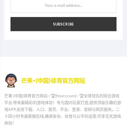
Your e-mail address...
SUBSCRIBE
芒果·(中国)体育官方网站✅🏆(fzsxrz.com)✅🏆全球领先的综合游戏
平台,带来最精彩的游戏体验！专为国内玩家打造,提供顶级乐趣的游
戏APP,支持下载、入口、首页、平台、登录、官网与网页服务。二
十四小时专属客服在线,确保安全、信誉与公平的运营,尽享无忧游戏
体验！